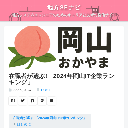
地方SEナビ
地方システムエンジニアのためのキャリアと技術の発信サイト
在職者が選ぶ!「2024年岡山IT企業ラン
キング」
Apr 6, 2024
POST
B!
在職者が選ぶ!「2024年岡山IT企業ランキング」
はじめに