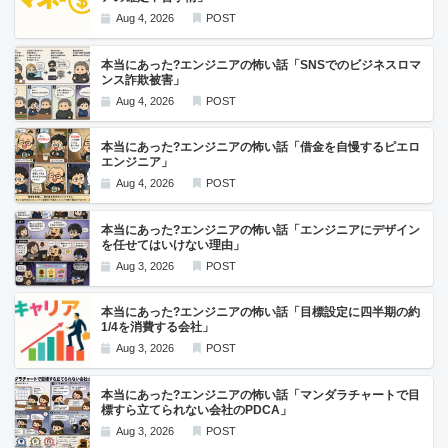
Aug 4, 2026
POST
本当にあった?エンジニアの怖い話「SNSでのビジネスロマ
ンス詐欺被害」
Aug 4, 2026
POST
本当にあった?エンジニアの怖い話「借金を自慢するピエロ
エンジニア」
Aug 4, 2026
POST
本当にあった?エンジニアの怖い話「エンジニアにデザイン
を任せてはいけない理由」
Aug 3, 2026
POST
本当にあった?エンジニアの怖い話「目標設定に四半期の約
1/4を消費する会社」
Aug 3, 2026
POST
本当にあった?エンジニアの怖い話「マンダラチャートで目
標すら立てられない会社のPDCA」
Aug 3, 2026
POST