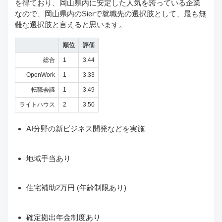
を得ており、岡山県内に安定した人気を誇っている企業
なので、岡山県内のSierで就職先の選択肢として、最も無
難な選択肢と言えると思います。
順位
評価
総合
1
3.44
OpenWork
1
3.33
転職会議
1
3.49
ライトハウス
2
3.50
AI分野の新ビジネス開発などを実施
地域手当あり
住宅補助2万円 (年齢制限あり)
確定拠出年金制度あり