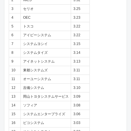
3
セリオ
3.25
4
OEC
3.23
5
トスコ
3.22
6
アイピーシステム
3.22
7
システムヨシイ
3.15
8
システムタイズ
3.14
9
アイネットシステム
3.13
10
東都システムズ
3.11
11
オーユーシステム
3.11
12
吉備システム
3.10
13
岡山トヨタシステムサービス
3.09
14
ソフィア
3.08
15
システムエンタープライズ
3.06
16
ピコシステム
3.03