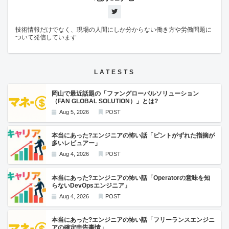
技術情報だけでなく、現場の人間にしか分からない働き方や労働問題に
ついて発信しています
LATESTS
岡山で最近話題の「ファングローバルソリューション
（FAN GLOBAL SOLUTION）」とは?
Aug 5, 2026
POST
本当にあった?エンジニアの怖い話「ピントがずれた指摘が
多いレビュアー」
Aug 4, 2026
POST
本当にあった?エンジニアの怖い話「Operatorの意味を知
らないDevOpsエンジニア」
Aug 4, 2026
POST
本当にあった?エンジニアの怖い話「フリーランスエンジニ
アの確定申告事情」