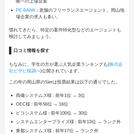
唯一の上場企業
PE-BANK
: 老舗のフリーランスエージェント。岡山地
場企業の求人も多い。
慣れてきたら、特定の案件特化型などのエージェントも
検討してみましょう。
口コミ情報を探す
ちなみに、学生の方が選ぶ人気企業ランキングも(
株式会
社ビザビ様調べ
)公開されています。
この年の岡山県のSierは投票結果は以下の通りでした。
両備システムズ様 : 前年1位 → 3位
OEC様 : 前年56位 → 16位
ピコシステム様 : 前年100位 → 30位
システムエンタープライズ様 : 前年13位 → ランク外
東都システムズ様 : 前年17位 → ランク外