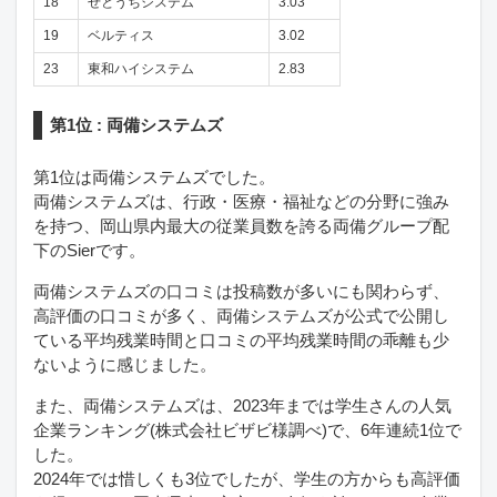
18
せとうちシステム
3.03
19
ベルティス
3.02
23
東和ハイシステム
2.83
第1位 : 両備システムズ
第1位は両備システムズでした。
両備システムズは、行政・医療・福祉などの分野に強み
を持つ、岡山県内最大の従業員数を誇る両備グループ配
下のSierです。
両備システムズの口コミは投稿数が多いにも関わらず、
高評価の口コミが多く、両備システムズが公式で公開し
ている平均残業時間と口コミの平均残業時間の乖離も少
ないように感じました。
また、両備システムズは、2023年までは学生さんの人気
企業ランキング(株式会社ビザビ様調べ)で、6年連続1位で
した。
2024年では惜しくも3位でしたが、学生の方からも高評価