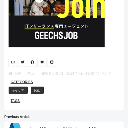
B!
TOP
POST
在職者が選ぶ!「2024年岡山IT企業ランキング」
CATEGORIES
キャリア
岡山
TAGS
Previous Article