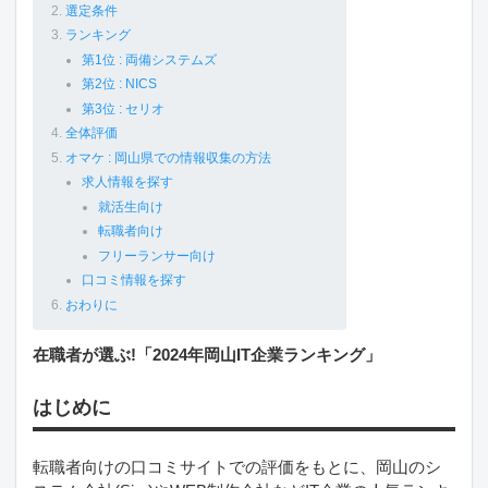
選定条件
ランキング
第1位 : 両備システムズ
第2位 : NICS
第3位 : セリオ
全体評価
オマケ : 岡山県での情報収集の方法
求人情報を探す
就活生向け
転職者向け
フリーランサー向け
口コミ情報を探す
おわりに
在職者が選ぶ!「2024年岡山IT企業ランキング」
はじめに
転職者向けの口コミサイトでの評価をもとに、岡山のシ