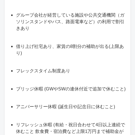
グループ会社が経営している施設や公共交通機関（ガ
ソリンスタンドやバス、路面電車など）の利用で割引
きあり
借り上げ社宅あり、家賃の8割分の補助が出る(上限あ
り)
フレックスタイム制度あり
ブリッジ休暇 (GWやSWの連休付近で追加で休むこと)
アニバーサリー休暇 (誕生日や記念日に休むこと)
リフレッシュ休暇 (有給・祝日合わせて4日以上連続で
休むこと 飲食費・宿泊費など上限1万円まで補助金が