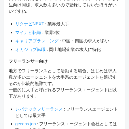
生向け同様、求人数も多いので登録しておいたほうがい
いですね。
リクナビNEXT
: 業界最大手
マイナビ転職
: 業界2位
キャリアプランニング
: 中国・四国の求人が多い
オカジョブ転職
: 岡山地場企業の求人に特化
フリーランサー向け
地方でフリーランスとして活動する場合、はじめは求人
数が多いエージェントを大手系のエージェントを選択す
るのが比較的無難です。
一般的に大手と呼ばれるフリーランスエージェントは以
下があります。
レバテックフリーランス
: フリーランスエージェント
としては最大手
geechs job
: フリーランスエージェント会社としては