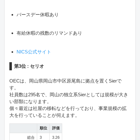
バースデー休暇あり
有給休暇の残数のリマンドあり
NICS公式サイト
第3位 : セリオ
OECは、岡山県岡山市中区原尾島に拠点を置くSierで
す。
社員数は295名で、岡山の独立系Sierとしては規模が大き
い部類になります。
個々最近は社屋の移転などを行っており、事業規模の拡
大を行っていることが伺えます。
順位
評価
総合
3
3.26