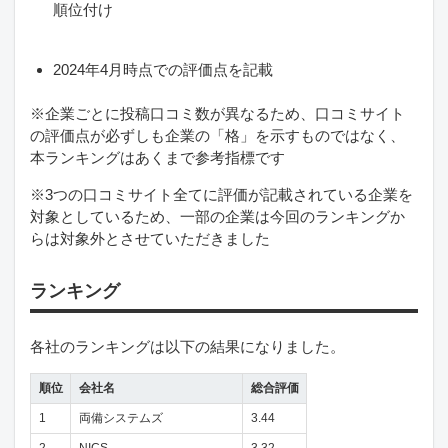
順位付け
2024年4月時点での評価点を記載
※企業ごとに投稿口コミ数が異なるため、口コミサイト
の評価点が必ずしも企業の「格」を示すものではなく、
本ランキングはあくまで参考指標です
※3つの口コミサイト全てに評価が記載されている企業を
対象としているため、一部の企業は今回のランキングか
らは対象外とさせていただきました
ランキング
各社のランキングは以下の結果になりました。
順位
会社名
総合評価
1
両備システムズ
3.44
2
NICS
3.32