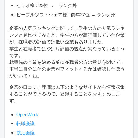
セリオ様 : 22位 → ランク外
ピープルソフトウェア様 : 前年27位 → ランク外
企業の人気ランキングに関して、学生の方の人気ランキ
ングと見比べてみると、学生の方が高評価していた企業
が、在職者の評価では低い企業もありました。
学生と在職者ではやはり評価の観点が異なっているよう
です。
就職先の企業を決める前に在職者の方の意見を聞いて、
本当に自分にその企業がフィットするかは確認したほう
がいいですね。
企業の口コミ、評価は以下のようなサイトから情報収集
することができるので、登録することをおすすめしま
す。
OpenWork
転職会議
就活会議