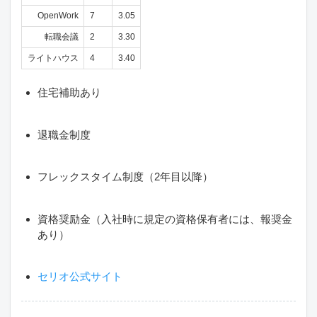
OpenWork
7
3.05
転職会議
2
3.30
ライトハウス
4
3.40
住宅補助あり
退職金制度
フレックスタイム制度（2年目以降）
資格奨励金（入社時に規定の資格保有者には、報奨金
あり）
セリオ公式サイト