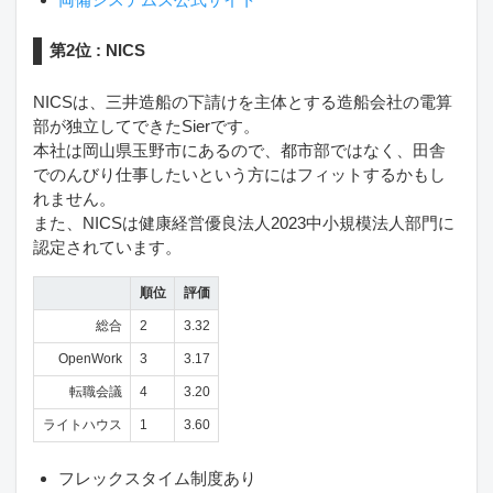
第2位 : NICS
NICSは、三井造船の下請けを主体とする造船会社の電算
部が独立してできたSierです。
本社は岡山県玉野市にあるので、都市部ではなく、田舎
でのんびり仕事したいという方にはフィットするかもし
れません。
また、NICSは健康経営優良法人2023中小規模法人部門に
認定されています。
順位
評価
総合
2
3.32
OpenWork
3
3.17
転職会議
4
3.20
ライトハウス
1
3.60
フレックスタイム制度あり