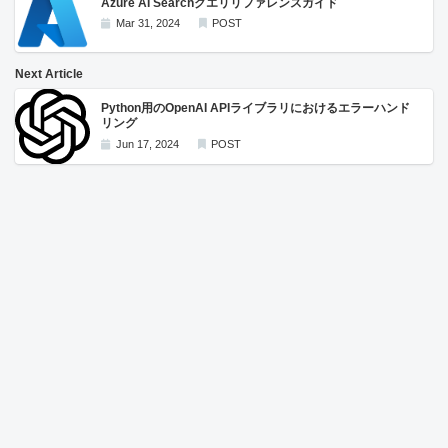
Azure AI Searchクエリリファレンスガイド
Mar 31, 2024
POST
Next Article
Python用のOpenAI APIライブラリにおけるエラーハンド
リング
Jun 17, 2024
POST