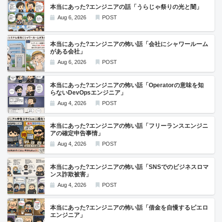
本当にあった?エンジニアの話「うらじゃ祭りの光と闇」
Aug 6, 2026
POST
本当にあった?エンジニアの怖い話「会社にシャワールーム
がある会社」
Aug 6, 2026
POST
本当にあった?エンジニアの怖い話「Operatorの意味を知
らないDevOpsエンジニア」
Aug 4, 2026
POST
本当にあった?エンジニアの怖い話「フリーランスエンジニ
アの確定申告事情」
Aug 4, 2026
POST
本当にあった?エンジニアの怖い話「SNSでのビジネスロマ
ンス詐欺被害」
Aug 4, 2026
POST
本当にあった?エンジニアの怖い話「借金を自慢するピエロ
エンジニア」