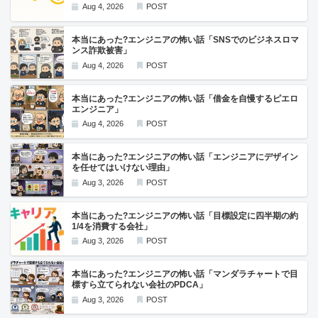
Aug 4, 2026
POST
本当にあった?エンジニアの怖い話「SNSでのビジネスロマ
ンス詐欺被害」
Aug 4, 2026
POST
本当にあった?エンジニアの怖い話「借金を自慢するピエロ
エンジニア」
Aug 4, 2026
POST
本当にあった?エンジニアの怖い話「エンジニアにデザイン
を任せてはいけない理由」
Aug 3, 2026
POST
本当にあった?エンジニアの怖い話「目標設定に四半期の約
1/4を消費する会社」
Aug 3, 2026
POST
本当にあった?エンジニアの怖い話「マンダラチャートで目
標すら立てられない会社のPDCA」
Aug 3, 2026
POST