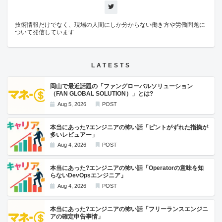
技術情報だけでなく、現場の人間にしか分からない働き方や労働問題に
ついて発信しています
LATESTS
岡山で最近話題の「ファングローバルソリューション
（FAN GLOBAL SOLUTION）」とは?
Aug 5, 2026
POST
本当にあった?エンジニアの怖い話「ピントがずれた指摘が
多いレビュアー」
Aug 4, 2026
POST
本当にあった?エンジニアの怖い話「Operatorの意味を知
らないDevOpsエンジニア」
Aug 4, 2026
POST
本当にあった?エンジニアの怖い話「フリーランスエンジニ
アの確定申告事情」