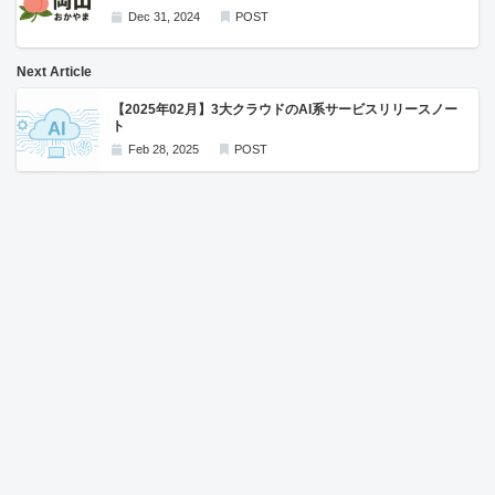
Dec 31, 2024
POST
Next Article
【2025年02月】3大クラウドのAI系サービスリリースノー
ト
Feb 28, 2025
POST