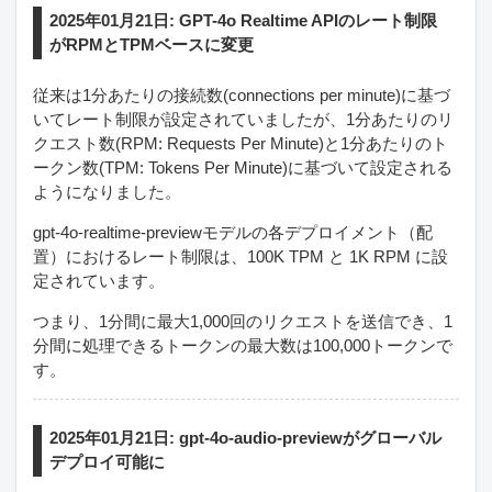
2025年01月21日: GPT-4o Realtime APIのレート制限
がRPMとTPMベースに変更
従来は1分あたりの接続数(connections per minute)に基づ
いてレート制限が設定されていましたが、1分あたりのリ
クエスト数(RPM: Requests Per Minute)と1分あたりのト
ークン数(TPM: Tokens Per Minute)に基づいて設定される
ようになりました。
gpt-4o-realtime-previewモデルの各デプロイメント（配
置）におけるレート制限は、100K TPM と 1K RPM に設
定されています。
つまり、1分間に最大1,000回のリクエストを送信でき、1
分間に処理できるトークンの最大数は100,000トークンで
す。
2025年01月21日: gpt-4o-audio-previewがグローバル
デプロイ可能に