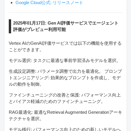
Google Cloud公式: リリースノート
2025年01月17日: Gen AI評価サービスでエージェント
評価がプレビュー利用可能
Vertex AIのGenAI評価サービスでは以下の機能を使用する
ことができます。
モデル選択: タスクに最適な事前学習済みモデルを選択。
生成設定調整: パラメータ調整で出力を最適化。 プロンプ
トエンジニアリング: 効果的なプロンプトを作成し、モデ
ルの動作を制御。
ファインチューニングの改善と保護: パフォーマンス向上
とバイアス軽減のためのファインチューニング。
RAG最適化: 最適なRetrieval Augmented Generationアーキ
テクチャを選択。
モデル移行: パフォーマンス向上のための新しいモデルへ