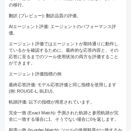
の移行。
翻訳 (プレビュー): 翻訳品質の評価。
AIエージェント評価: エージェントのパフォーマンス評
価。
エージェント評価ではエージェントが期待通りに動作し
ているかを確認するために、最終的な応答内容と、その
応答に至るまでのツール使用状況の両方を評価すること
ができます。
エージェント評価指標の例
最終応答評価: モデル応答評価と同じ指標を使用します
(例: ROUGE-L, BLEU)。
軌跡評価: 以下の指標が用意されています。
完全一致 (Exact Match): 予測された軌跡と参照軌跡が完
全に一致する場合に1、そうでない場合に0を返します。
順序一致 (In-order Match): ツールの使用順序が一致するか