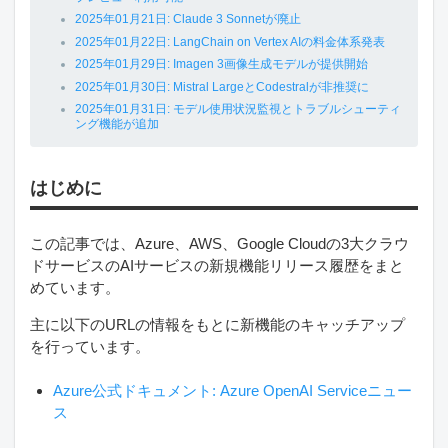
2025年01月21日: Claude 3 Sonnetが廃止
2025年01月22日: LangChain on Vertex AIの料金体系発表
2025年01月29日: Imagen 3画像生成モデルが提供開始
2025年01月30日: Mistral LargeとCodestralが非推奨に
2025年01月31日: モデル使用状況監視とトラブルシューティ
ング機能が追加
はじめに
この記事では、Azure、AWS、Google Cloudの3大クラウ
ドサービスのAIサービスの新規機能リリース履歴をまと
めています。
主に以下のURLの情報をもとに新機能のキャッチアップ
を行っています。
Azure公式ドキュメント: Azure OpenAI Serviceニュー
ス