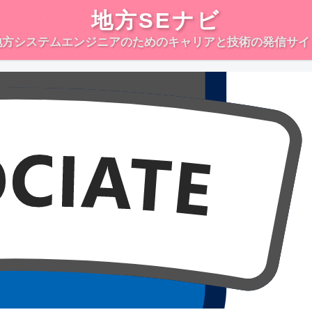
地方SEナビ
地方システムエンジニアのためのキャリアと技術の発信サイ