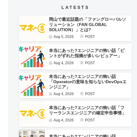
LATESTS
岡山で最近話題の「ファングローバルソ
リューション（FAN GLOBAL
SOLUTION）」とは?
Aug 5, 2026
POST
本当にあった?エンジニアの怖い話「ピ
ントがずれた指摘が多いレビュアー」
Aug 4, 2026
POST
本当にあった?エンジニアの怖い話
「Operatorの意味を知らないDevOpsエ
ンジニア」
Aug 4, 2026
POST
本当にあった?エンジニアの怖い話「フ
リーランスエンジニアの確定申告事情」
Aug 4, 2026
POST
本当にあった?エンジニアの怖い話