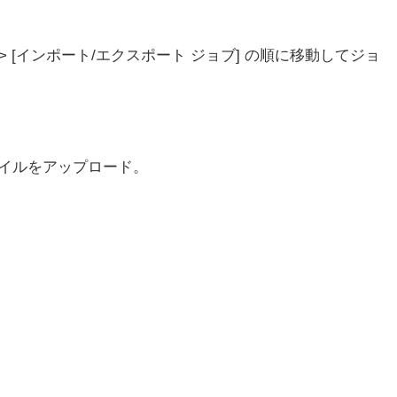
] > [インポート/エクスポート ジョブ] の順に移動してジョ
ァイルをアップロード。