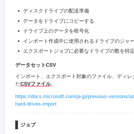
ディスクドライブの配送準備
データをドライブにコピーする
ドライブ上のデータを暗号化
インポート作成中に使用されるドライブのジャ
エクスポートジョブに必要なドライブの数を特
データセットCSV
インポート、エクスポート対象のファイル、ディレ
た
CSVファイル
。
https://docs.microsoft.com/ja-jp/previous-versions/
hard-drives-import
ジョブ