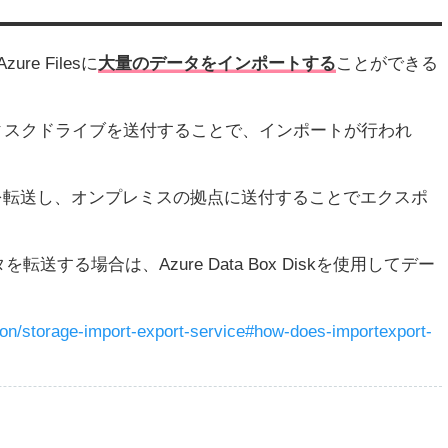
ure Filesに
大量のデータをインポートする
ことができる
ディスクドライブを送付することで、インポートが行われ
クにデータを転送し、オンプレミスの拠点に送付することでエクスポ
転送する場合は、Azure Data Box Diskを使用してデー
mon/storage-import-export-service#how-does-importexport-