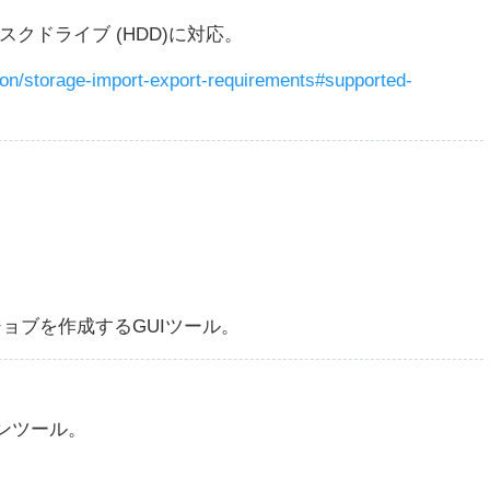
スクドライブ (HDD)に対応。
mon/storage-import-export-requirements#supported-
トジョブを作成するGUIツール。
ンツール。