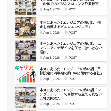
「SNSでのビジネスロマンス詐欺被害」
Aug 4, 2026
POST
本当にあった?エンジニアの怖い話「借
金を自慢するピエロエンジニア」
Aug 4, 2026
POST
本当にあった?エンジニアの怖い話「エ
ンジニアにデザインを任せてはいけない
理由」
Aug 3, 2026
POST
本当にあった?エンジニアの怖い話「目
標設定に四半期の約1/4を消費する会社」
Aug 3, 2026
POST
本当にあった?エンジニアの怖い話「マ
ンダラチャートで目標すら立てられない
会社のPDCA」
Aug 3, 2026
POST