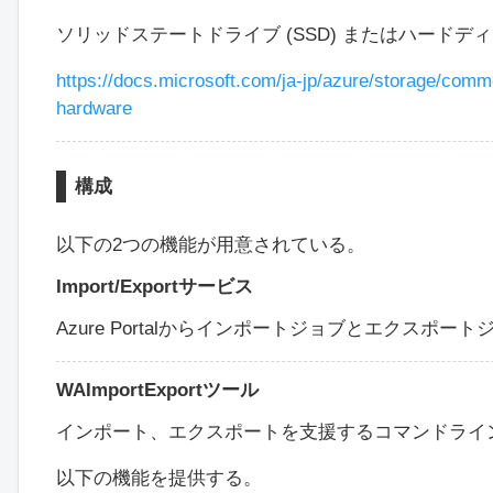
ソリッドステートドライブ (SSD) またはハードディ
https://docs.microsoft.com/ja-jp/azure/storage/com
hardware
構成
以下の2つの機能が用意されている。
Import/Exportサービス
Azure Portalからインポートジョブとエクスポー
WAImportExportツール
インポート、エクスポートを支援するコマンドライ
以下の機能を提供する。