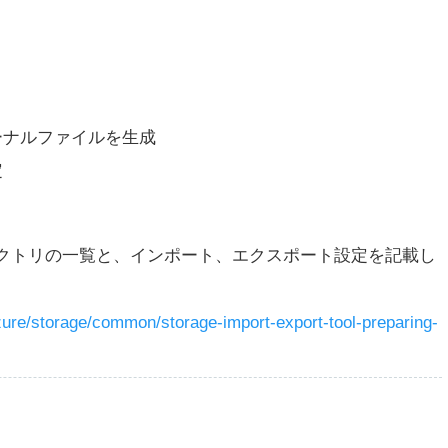
ーナルファイルを生成
定
クトリの一覧と、インポート、エクスポート設定を記載し
azure/storage/common/storage-import-export-tool-preparing-