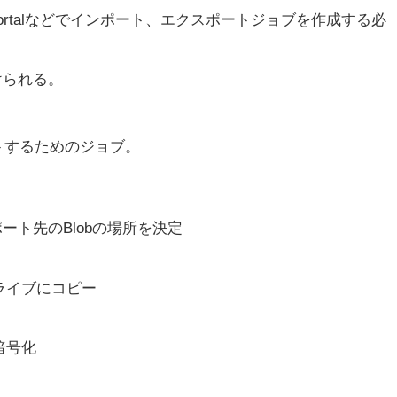
ure Portalなどでインポート、エクスポートジョブを作成する必
けられる。
ンポートするためのジョブ。
ト先のBlobの場所を決定
ドライブにコピー
を暗号化