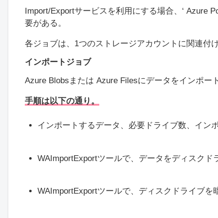
Import/Exportサービスを利用にする場合、‘ Az
要がある。
各ジョブは、1つのストレージアカウントに関連付
インポートジョブ
Azure Blobsまたは Azure Filesにデータをイ
手順は以下の通り。
インポートするデータ、必要ドライブ数、インポー
WAImportExportツールで、データをディスク
WAImportExportツールで、ディスクドライブ