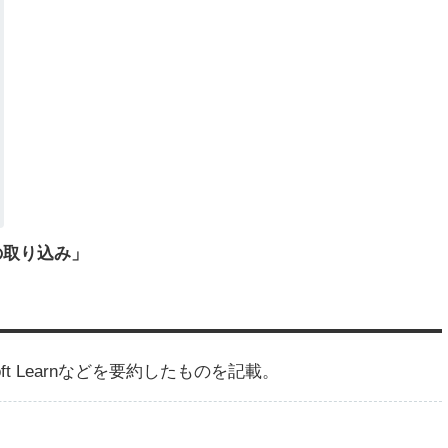
タの取り込み」
crosoft Learnなどを要約したものを記載。