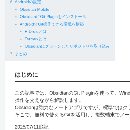
Androidの設定
Obsidian Mobile
ObsidianにGit Pluginをインストール
AndroidでGit操作できる環境を構築
F-Droidとは
Termuxとは
Obsidianにクローンしたリポジトリを取り込み
まとめ
はじめに
この記事では、ObsidianのGit Pluginを使って、
操作を交えながら解説します。
Obsidianは強力なノートアプリですが、標準では
そこで、無料で使えるGitを活用し、複数端末でノ
2025/07/11追記