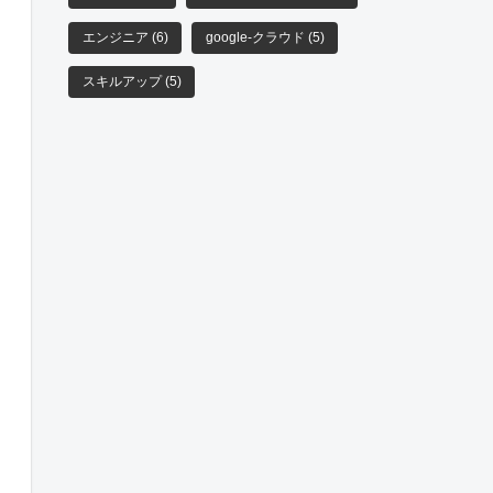
エンジニア
(6)
google-クラウド
(5)
スキルアップ
(5)