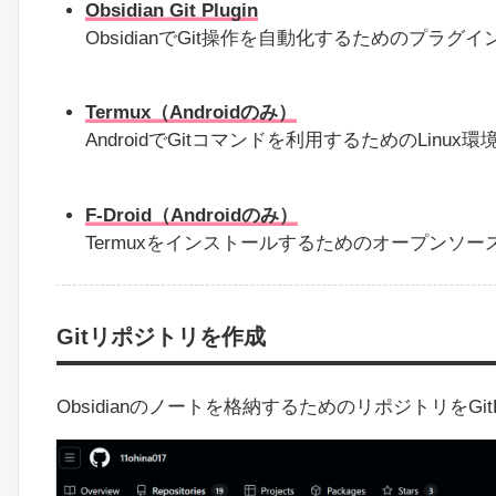
Obsidian Git Plugin
ObsidianでGit操作を自動化するためのプラグ
Termux（Androidのみ）
AndroidでGitコマンドを利用するためのLinux
F-Droid（Androidのみ）
Termuxをインストールするためのオープンソ
Gitリポジトリを作成
Obsidianのノートを格納するためのリポジトリをGi