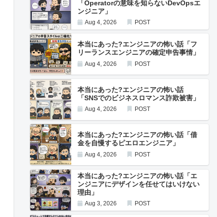
「Operatorの意味を知らないDevOpsエ
ンジニア」
Aug 4, 2026
POST
本当にあった?エンジニアの怖い話「フ
リーランスエンジニアの確定申告事情」
Aug 4, 2026
POST
本当にあった?エンジニアの怖い話
「SNSでのビジネスロマンス詐欺被害」
Aug 4, 2026
POST
本当にあった?エンジニアの怖い話「借
金を自慢するピエロエンジニア」
Aug 4, 2026
POST
本当にあった?エンジニアの怖い話「エ
ンジニアにデザインを任せてはいけない
理由」
Aug 3, 2026
POST