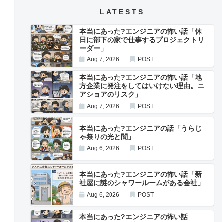
LATESTS
本当にあった?エンジニアの怖い話「休
日に部下の家で仕事するプロジェクトリ
ーダー」
Aug 7, 2026
POST
本当にあった?エンジニアの怖い話「地
方企業に発注をしてはいけない理由。ニ
アショアのリスク」
Aug 7, 2026
POST
本当にあった?エンジニアの話「うらじ
ゃ祭りの光と闇」
Aug 6, 2026
POST
本当にあった?エンジニアの怖い話「新
社屋に謎のシャワールームがある会社」
Aug 6, 2026
POST
本当にあった?エンジニアの怖い話