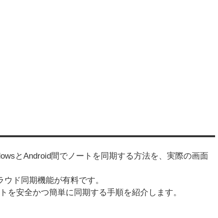
WindowsとAndroid間でノートを同期する方法を、実際の画面
クラウド同期機能が有料です。
ートを安全かつ簡単に同期する手順を紹介します。