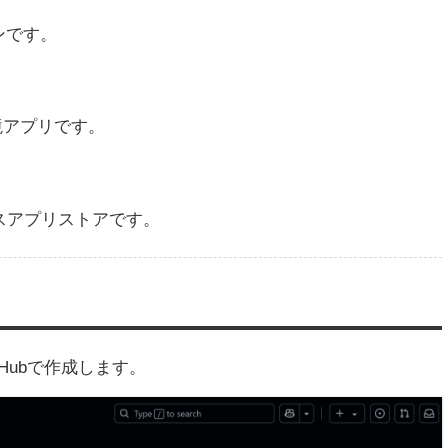
インです。
環境アプリです。
ースアプリストアです。
tHubで作成します。