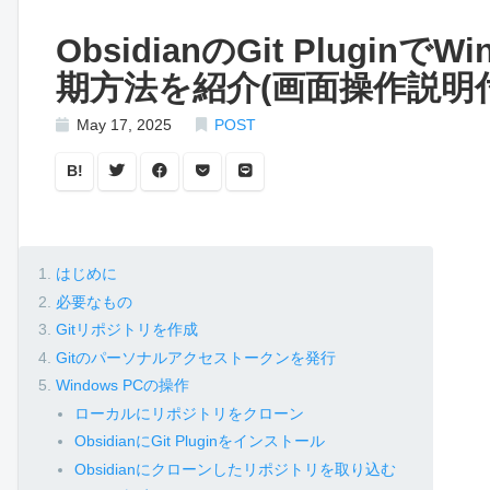
ObsidianのGit Plugin
期方法を紹介(画面操作説明
May 17, 2025
POST
B!
はじめに
必要なもの
Gitリポジトリを作成
Gitのパーソナルアクセストークンを発行
Windows PCの操作
ローカルにリポジトリをクローン
ObsidianにGit Pluginをインストール
Obsidianにクローンしたリポジトリを取り込む