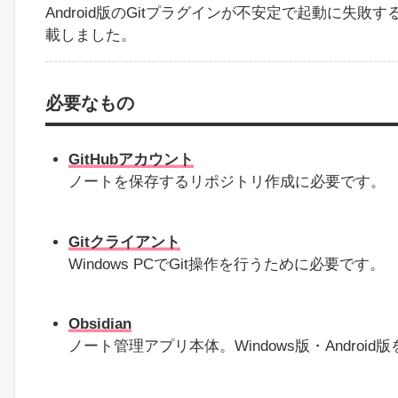
Android版のGitプラグインが不安定で起動に失
載しました。
必要なもの
GitHubアカウント
ノートを保存するリポジトリ作成に必要です。
Gitクライアント
Windows PCでGit操作を行うために必要です。
Obsidian
ノート管理アプリ本体。Windows版・Andro