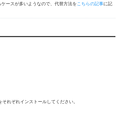
敗するケースが多いようなので、代替方法を
こちらの記事
に記
id版をそれぞれインストールしてください。