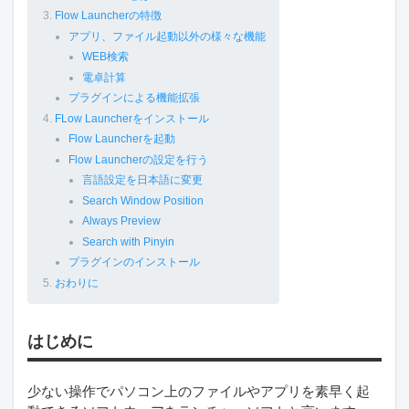
Flow Launcherの特徴
アプリ、ファイル起動以外の様々な機能
WEB検索
電卓計算
プラグインによる機能拡張
FLow Launcherをインストール
Flow Launcherを起動
Flow Launcherの設定を行う
言語設定を日本語に変更
Search Window Position
Always Preview
Search with Pinyin
プラグインのインストール
おわりに
はじめに
少ない操作でパソコン上のファイルやアプリを素早く起