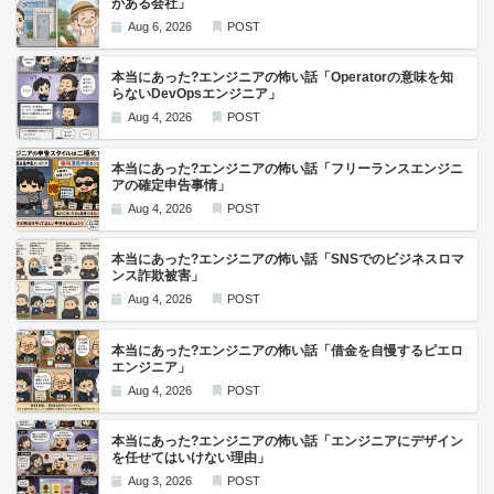
がある会社」
Aug 6, 2026
POST
本当にあった?エンジニアの怖い話「Operatorの意味を知
らないDevOpsエンジニア」
Aug 4, 2026
POST
本当にあった?エンジニアの怖い話「フリーランスエンジニ
アの確定申告事情」
Aug 4, 2026
POST
本当にあった?エンジニアの怖い話「SNSでのビジネスロマ
ンス詐欺被害」
Aug 4, 2026
POST
本当にあった?エンジニアの怖い話「借金を自慢するピエロ
エンジニア」
Aug 4, 2026
POST
本当にあった?エンジニアの怖い話「エンジニアにデザイン
を任せてはいけない理由」
Aug 3, 2026
POST