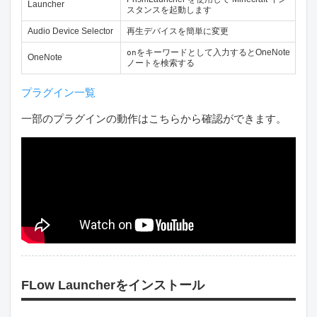
Launcher
スタンスを起動します
Audio Device Selector
再生デバイスを簡単に変更
をキーワードとして入力するとOneNote
on
OneNote
ノートを検索する
プラグイン一覧
一部のプラグインの動作はこちらから確認ができます。
FLow Launcherをインストール