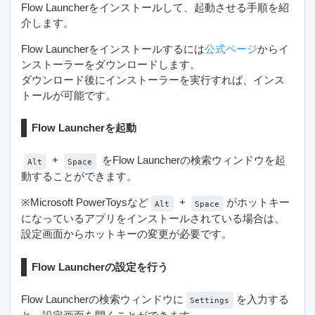
Flow Launcherをインストールして、起動させる手順を紹
介します。
Flow Launcherをインストールするには
公式ページ
からイ
ンストーラーをダウンロードします。
ダウンロード後にインストーラーを実行すれば、インス
トールが可能です。
Flow Launcherを起動
+
をFlow Launcherの検索ウィンドウを起
Alt
Space
動することができます。
※Microsoft PowerToysなど
+
がホットキー
Alt
Space
になっているアプリをインストールされている場合は、
設定画面からホットキーの変更が必要です。
Flow Launcherの設定を行う
Flow Launcherの検索ウィンドウに
を入力する
Settings