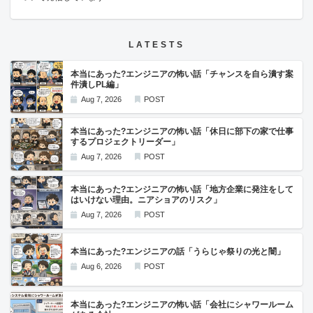
LATESTS
本当にあった?エンジニアの怖い話「チャンスを自ら潰す案
件潰しPL編」
Aug 7, 2026
POST
本当にあった?エンジニアの怖い話「休日に部下の家で仕事
するプロジェクトリーダー」
Aug 7, 2026
POST
本当にあった?エンジニアの怖い話「地方企業に発注をして
はいけない理由。ニアショアのリスク」
Aug 7, 2026
POST
本当にあった?エンジニアの話「うらじゃ祭りの光と闇」
Aug 6, 2026
POST
本当にあった?エンジニアの怖い話「会社にシャワールーム