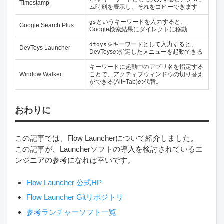
Timestamp
ム時刻を表示し、それをコピーできます
というキーワードを入力すると、
gs
Google Search Plus
Google検索結果にダイレクトに移動
をキーワードとして入力すると、
dtoys
DevToys Launcher
DevToysの指定したメニューを起動できる
キーワードに起動中のアプリ名を指定する
Window Walker
ことで、アクティブウィンドウの切り替え
ができる(Alt+Tab)の代替。
おわりに
この記事では、Flow Launcherについて紹介しました。
この記事が、Launcherソフトの導入を検討されているエ
ンジニアの参考になれば幸いです。
Flow Launcher 公式HP
Flow Launcher Gitリポジトリ
参考ランチャーソフト一覧