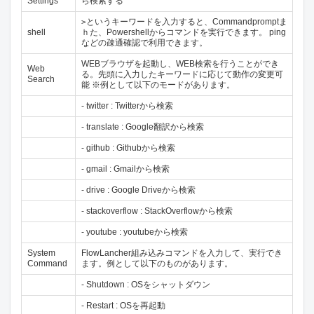
Settings
ら検索する
というキーワードを入力すると、Commandpromptま
>
shell
ｈた、Powershellからコマンドを実行できます。 ping
などの疎通確認で利用できます。
WEBブラウザを起動し、WEB検索を行うことができ
Web
る。先頭に入力したキーワードに応じて動作の変更可
Search
能 ※例として以下のモードがあります。
- twitter : Twitterから検索
- translate : Google翻訳から検索
- github : Githubから検索
- gmail : Gmailから検索
- drive : Google Driveから検索
- stackoverflow : StackOverflowから検索
- youtube : youtubeから検索
System
FlowLancher組み込みコマンドを入力して、実行でき
Command
ます。例として以下のものがあります。
- Shutdown : OSをシャットダウン
- Restart : OSを再起動