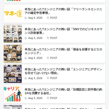
本当にあった?エンジニアの怖い話「フリーランスエンジニ
アの確定申告事情」
Aug 4, 2026
POST
本当にあった?エンジニアの怖い話「SNSでのビジネスロマ
ンス詐欺被害」
Aug 4, 2026
POST
本当にあった?エンジニアの怖い話「借金を自慢するピエロ
エンジニア」
Aug 4, 2026
POST
本当にあった?エンジニアの怖い話「エンジニアにデザイン
を任せてはいけない理由」
Aug 3, 2026
POST
本当にあった?エンジニアの怖い話「目標設定に四半期の約
1/4を消費する会社」
Aug 3, 2026
POST