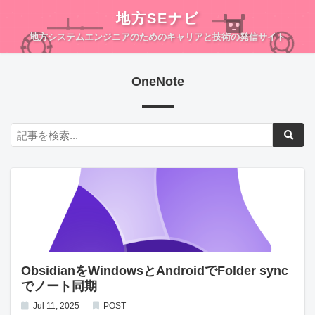
地方SEナビ
地方システムエンジニアのためのキャリアと技術の発信サイト
OneNote
ObsidianをWindowsとAndroidでFolder sync
でノート同期
Jul 11, 2025
POST