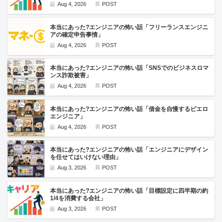
Aug 4, 2026
POST
本当にあった?エンジニアの怖い話「フリーランスエンジニ
アの確定申告事情」
Aug 4, 2026
POST
本当にあった?エンジニアの怖い話「SNSでのビジネスロマ
ンス詐欺被害」
Aug 4, 2026
POST
本当にあった?エンジニアの怖い話「借金を自慢するピエロ
エンジニア」
Aug 4, 2026
POST
本当にあった?エンジニアの怖い話「エンジニアにデザイン
を任せてはいけない理由」
Aug 3, 2026
POST
本当にあった?エンジニアの怖い話「目標設定に四半期の約
1/4を消費する会社」
Aug 3, 2026
POST