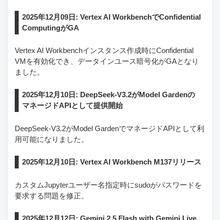
2025年12月09日: Vertex AI WorkbenchでConfidential
ComputingがGA
Vertex AI Workbenchインスタンス作成時にConfidential
VMを有効化でき、データインユース暗号化がGAとなり
ました。
2025年12月10日: DeepSeek-V3.2がModel Gardenの
マネージドAPIとして提供開始
DeepSeek-V3.2がModel GardenでマネージドAPIとして利
用可能になりました。
2025年12月10日: Vertex AI Workbench M137リリース
カスタムJupyterユーザー名指定時にsudoがパスワードを
要求する問題を修正。
2025年12月12日: Gemini 2.5 Flash with Gemini Live