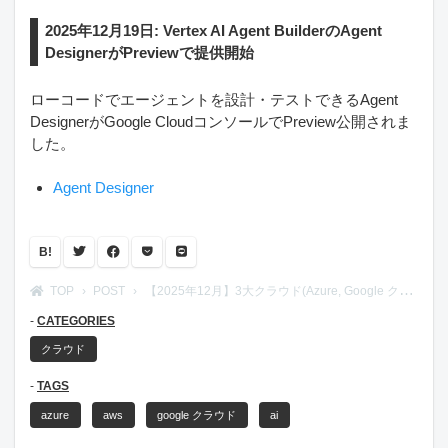
2025年12月19日: Vertex AI Agent BuilderのAgent
DesignerがPreviewで提供開始
ローコードでエージェントを設計・テストできるAgent
DesignerがGoogle CloudコンソールでPreview公開されま
した。
Agent Designer
B!
TOP
POST
【2025年12月】3大クラウド(Azure, Google クラウド, Google クラウド)のAI系サービスリリースノート
CATEGORIES
クラウド
TAGS
azure
aws
google クラウド
ai