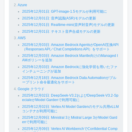
Azure
2025年12月01日: GPT-image-1.5モデルが利用可能に
2025年12月01日: 音声認識(ASR)モデルの更新
2025年12月01日: Realtime-mini(音声対音声)モデルの更新
2025年12月01日: テキスト音声合成モデルの更新
AWS
2025年12月03日: Amazon Bedrock AgentsがOpenAI互換API
（Responses API／Chat Completions API）をサポート
2025年12月03日: Amazon Bedrock Mantle向けのManaged I
AMポリシーを追加
2025年12月03日: Amazon Bedrockに強化学習を用いたファ
インチューニングが追加
2025年12月18日: Amazon Bedrock Data Automationがブル
ープリント命令最適化をサポート
Google クラウド
2025年12月02日: DeepSeek-V3.2およびDeepSeek-V3.2-Sp
ecialeがModel Gardenで利用可能に
2025年12月02日: Vertex AI Model Gardenのモデル共用vLLM
コンテナが利用可能に
2025年12月09日: Ministral 3とMistral Large 3がModel Gard
enで利用可能に
2025年12月09日: Vertex AI WorkbenchでConfidential Comp