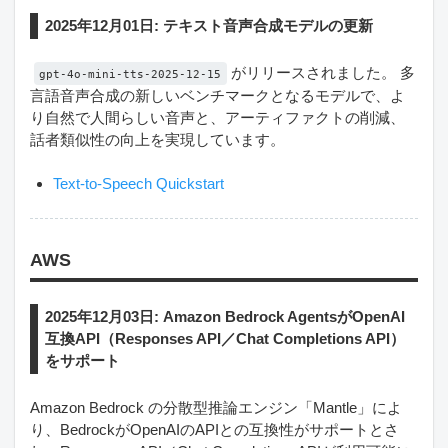
2025年12月01日: テキスト音声合成モデルの更新
がリリースされました。 多
gpt-4o-mini-tts-2025-12-15
言語音声合成の新しいベンチマークとなるモデルで、よ
り自然で人間らしい音声と、アーティファクトの削減、
話者類似性の向上を実現しています。
Text-to-Speech Quickstart
AWS
2025年12月03日: Amazon Bedrock AgentsがOpenAI
互換API（Responses API／Chat Completions API）
をサポート
Amazon Bedrock の分散型推論エンジン「Mantle」によ
り、BedrockがOpenAIのAPIとの互換性がサポートとさ