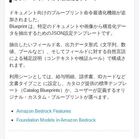
ドキュメント向けのブループリント命令最適化機能が追
加されました。
Blueprint は、特定のドキュメントや画像から構造化デー
タを抽出するためのJSON設定テンプレートです。
抽出したいフィールド名、出力データ形式（文字列、数
値、ブールなど）、そしてフィールドに対する自然言語
による補足説明（コンテキストや検証ルール）で構成さ
れます。
利用シーンとしては、給与明細、請求書、IDカードなど
文書タイプごと に設定し、カタログ提供の標準テンプレ
ート（Catalog Blueprints）か、ユーザーが定義するオリ
ジナル・カスタム・ブループリントが選べます。
Amazon Bedrock Features
Foundation Models in Amazon Bedrock