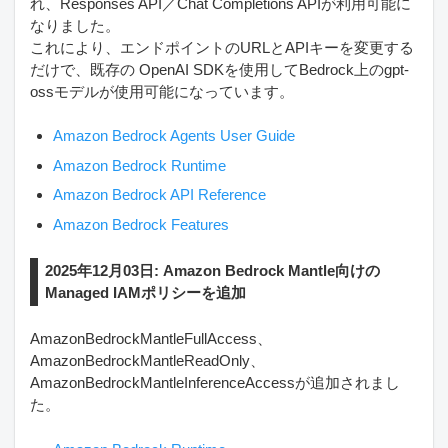
れ、Responses API／Chat Completions APIが利用可能に
なりました。
これにより、エンドポイントのURLとAPIキーを変更する
だけで、既存の OpenAI SDKを使用してBedrock上のgpt-
ossモデルが使用可能になっています。
Amazon Bedrock Agents User Guide
Amazon Bedrock Runtime
Amazon Bedrock API Reference
Amazon Bedrock Features
2025年12月03日: Amazon Bedrock Mantle向けの
Managed IAMポリシーを追加
AmazonBedrockMantleFullAccess、
AmazonBedrockMantleReadOnly、
AmazonBedrockMantleInferenceAccessが追加されまし
た。