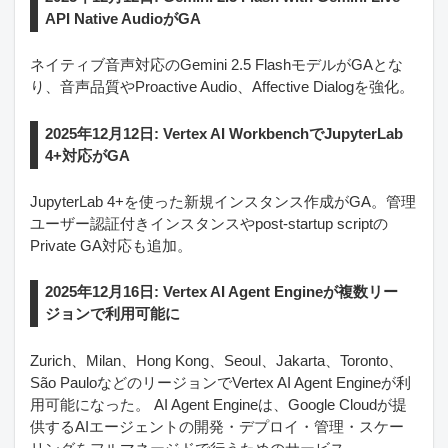
API Native AudioがGA
ネイティブ音声対応のGemini 2.5 FlashモデルがGAとな
り、音声品質やProactive Audio、Affective Dialogを強化。
2025年12月12日: Vertex AI WorkbenchでJupyterLab
4+対応がGA
JupyterLab 4+を使った新規インスタンス作成がGA。管理
ユーザー認証付きインスタンスやpost-startup scriptの
Private GA対応も追加。
2025年12月16日: Vertex AI Agent Engineが複数リー
ジョンで利用可能に
Zurich、Milan、Hong Kong、Seoul、Jakarta、Toronto、
São PauloなどのリージョンでVertex AI Agent Engineが利
用可能になった。 AI Agent Engineは、Google Cloudが提
供するAIエージェントの開発・デプロイ・管理・スケー