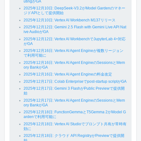
utingがGA
2025年12月10日: DeepSeek-V3.2がModel Gardenのマネー
ジドAPIとして提供開始
2025年12月10日: Vertex AI Workbench M137リリース
2025年12月12日: Gemini 2.5 Flash with Gemini Live API Nat
ive AudioがGA
2025年12月12日: Vertex AI WorkbenchでJupyterLab 4+対応
がGA
2025年12月16日: Vertex AI Agent Engineが複数リージョン
で利用可能に
2025年12月16日: Vertex AI Agent EngineのSessionsとMem
ory BankがGA
2025年12月16日: Vertex AI Agent Engineの料金改定
2025年12月17日: Colab Enterpriseでpost-startup scriptがGA
2025年12月17日: Gemini 3 FlashがPublic Previewで提供開
始
2025年12月17日: Vertex AI Agent EngineのSessionsとMem
ory BankがGA
2025年12月18日: FunctionGemmaとT5Gemma 2がModel G
ardenで利用可能に
2025年12月18日: Vertex AI Studioでプロンプト共有が常時有
効に
2025年12月18日: クラウド API RegistryがPreviewで提供開
始