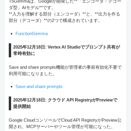
T5Gemmaは、Googleが開発した**「エンコーダ・デコー
ダ型」AIモデル**です。
**入力を理解する部分（エンコーダ）**と、**出力を作る
部分（デコーダ）**の2つで構成されています。
FunctionGemma
2025年12月18日: Vertex AI Studioでプロンプト共有が
常時有効に
Save and share prompts機能が管理者の事前有効化不要で
利用可能になりました。
Save and share prompts
2025年12月18日: クラウド API RegistryがPreviewで
提供開始
Google CloudコンソールでCloud API RegistryがPreview公
開され、MCPサーバーやツール管理が可能になった。