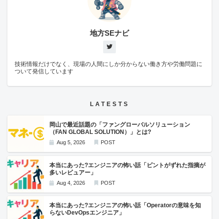
地方SEナビ
技術情報だけでなく、現場の人間にしか分からない働き方や労働問題に
ついて発信しています
LATESTS
岡山で最近話題の「ファングローバルソリューション
（FAN GLOBAL SOLUTION）」とは?
Aug 5, 2026
POST
本当にあった?エンジニアの怖い話「ピントがずれた指摘が
多いレビュアー」
Aug 4, 2026
POST
本当にあった?エンジニアの怖い話「Operatorの意味を知
らないDevOpsエンジニア」