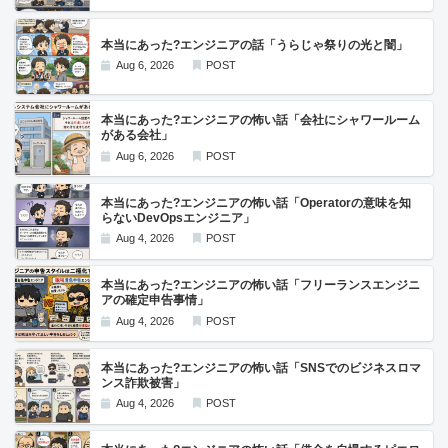
本当にあった?エンジニアの話「うらじゃ祭りの光と闇」
Aug 6, 2026
POST
本当にあった?エンジニアの怖い話「会社にシャワールーム
がある会社」
Aug 6, 2026
POST
本当にあった?エンジニアの怖い話「Operatorの意味を知
らないDevOpsエンジニア」
Aug 4, 2026
POST
本当にあった?エンジニアの怖い話「フリーランスエンジニ
アの確定申告事情」
Aug 4, 2026
POST
本当にあった?エンジニアの怖い話「SNSでのビジネスロマ
ンス詐欺被害」
Aug 4, 2026
POST