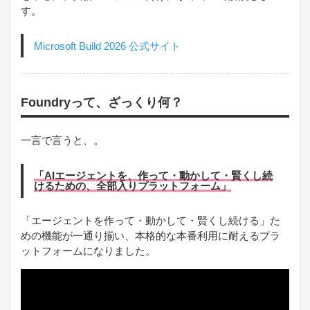
す。
Microsoft Build 2026 公式サイト
Foundryって、ざっくり何？
一言で言うと、。
「AIエージェントを、作って・動かして・賢くし続
けるための、全部入りプラットフォーム」
「エージェントを作って・動かして・賢くし続ける」た
めの機能が一通り揃い、本格的な本番利用に耐えるプラ
ットフォームになりました。