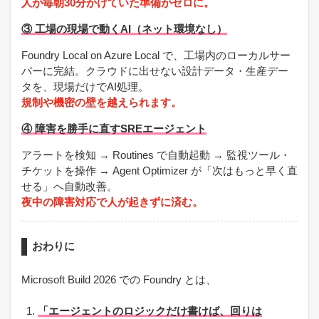
人が毎朝30分かけていた準備がゼロに。
③ 工場の現場で動くAI（ネット環境なし）
Foundry Local on Azure Local で、工場内のローカルサー
バーに完結。クラウドに出せない設計データ・生産デー
タを、現場だけでAI処理。
規制や機密の壁を越えられます。
④ 障害を勝手に直すSREエージェント
アラートを検知 → Routines で自動起動 → 監視ツール・
チケットを操作 → Agent Optimizer が「次はもっと早く直
せる」へ自動改善。
夜中の障害対応で人が起きずに済む。
おわりに
Microsoft Build 2026 での Foundry とは、
「エージェントのロジックだけ書けば、回りは