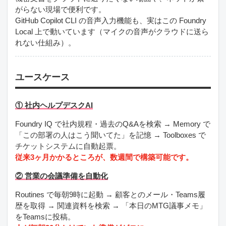
がらない現場で便利です。
GitHub Copilot CLI の音声入力機能も、実はこの Foundry
Local 上で動いています（マイクの音声がクラウドに送ら
れない仕組み）。
ユースケース
① 社内ヘルプデスクAI
Foundry IQ で社内規程・過去のQ&Aを検索 → Memory で
「この部署の人はこう聞いてた」を記憶 → Toolboxes で
チケットシステムに自動起票。
従来3ヶ月かかるところが、数週間で構築可能です。
② 営業の会議準備を自動化
Routines で毎朝9時に起動 → 顧客とのメール・Teams履
歴を取得 → 関連資料を検索 → 「本日のMTG議事メモ」
をTeamsに投稿。