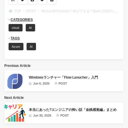
TOP
POST
Microsoft Foundryで何ができる？Build 2026の機能をかみ砕いて解説
CATEGORIES
cloud
AI
TAGS
Azure
AI
Previous Article
Windowsランチャー「Flow Lanucher」入門
Jun 6, 2026
POST
Next Article
本当にあった?エンジニアの怖い話「金銭感覚編」まとめ
Jun 30, 2026
POST