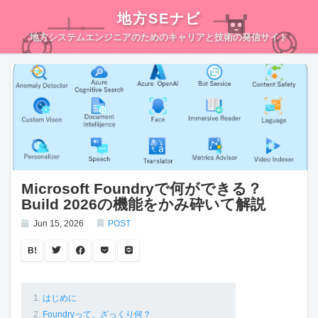
地方SEナビ
地方システムエンジニアのためのキャリアと技術の発信サイト
Microsoft Foundryで何ができる？
Build 2026の機能をかみ砕いて解説
Jun 15, 2026
POST
B!
はじめに
Foundryって、ざっくり何？