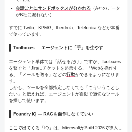
会話ごとにサンドボックスが分かれる
（A社のデータ
がB社に漏れない）
すでに Twilio、KPMG、Iberdrola、Telefonica などが本番
で使っています。
Toolboxes — エージェントに「手」を生やす
エージェント単体では「話せるだけ」ですが、Toolboxes
を繋ぐと「Jiraにチケットを起票する」「Webを操作す
る」「メールを送る」などの
行動
ができるようになりま
す。
しかも、ツールを全部指定しなくても「こういうことし
たい」と伝えれば、エージェントが自動で適切なツール
を探して使います。
Foundry IQ — RAGを自作しなくていい
ここで出てくる「IQ」は、MicrosoftがBuild 2026で導入し