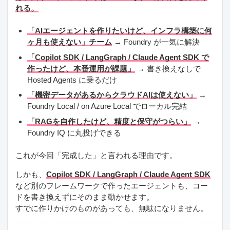
れる。
「AIエージェントを作りたいけど、インフラ構築に何
ヶ月も使えない」チーム
→ Foundry が一気に解決
「Copilot SDK / LangGraph / Claude Agent SDK で
作ったけど、本番運用が課題」
→ 書き換えなしで
Hosted Agents に乗るだけ
「機密データがあるからクラウドAIは使えない」
→
Foundry Local / on Azure Local でローカル完結
「RAGを自作したけど、精度と保守がつらい」
→
Foundry IQ に丸投げできる
これが今回「完成した」と言われる理由です。
しかも、
Copilot SDK / LangGraph / Claude Agent SDK
など別のフレームワークで作ったエージェントも、コー
ドを書き換えずにそのまま動かせます。
すでに作りかけのものがあっても、無駄になりません。