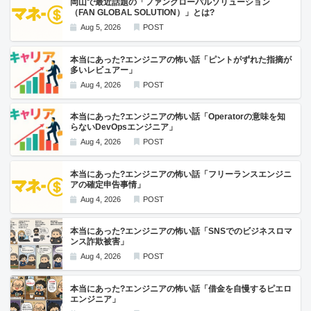
岡山で最近話題の「ファングローバルソリューション
（FAN GLOBAL SOLUTION）」とは?
Aug 5, 2026
POST
本当にあった?エンジニアの怖い話「ピントがずれた指摘が
多いレビュアー」
Aug 4, 2026
POST
本当にあった?エンジニアの怖い話「Operatorの意味を知
らないDevOpsエンジニア」
Aug 4, 2026
POST
本当にあった?エンジニアの怖い話「フリーランスエンジニ
アの確定申告事情」
Aug 4, 2026
POST
本当にあった?エンジニアの怖い話「SNSでのビジネスロマ
ンス詐欺被害」
Aug 4, 2026
POST
本当にあった?エンジニアの怖い話「借金を自慢するピエロ
エンジニア」